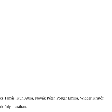
cs Tamás, Kun Attila, Novák Péter, Polgár Emília, Widder Kristóf.
róbafolyamatában.