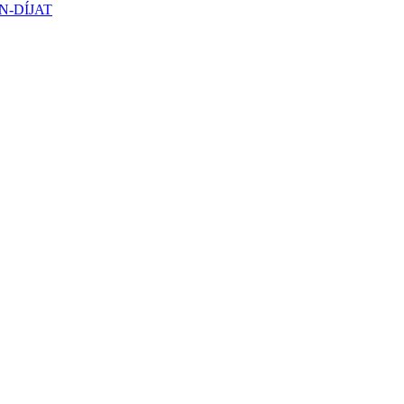
N-DÍJAT