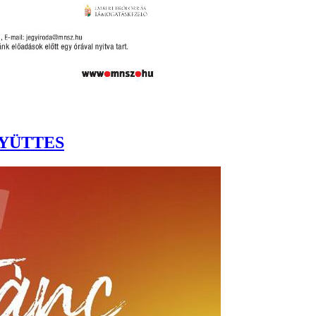
YÜTTES