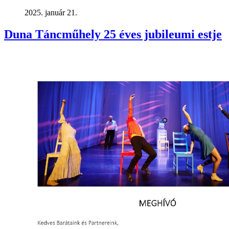
2025. január 21.
Duna Táncműhely 25 éves jubileumi estje