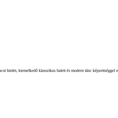
ncot hirdet, kiemelkedő klasszikus balett és modern tánc képzettséggel