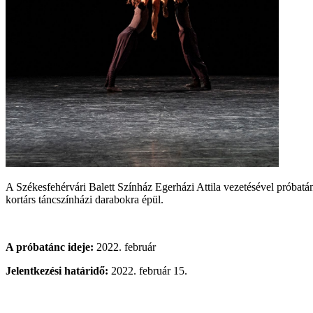
A Székesfehérvári Balett Színház Egerházi Attila vezetésével próbatá
kortárs táncszínházi darabokra épül.
A próbatánc ideje:
2022. február
Jelentkezési határidő:
2022. február 15.