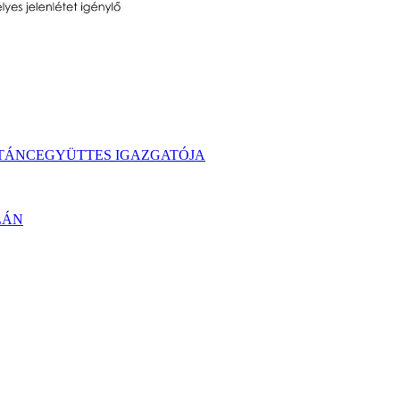
TÁNCEGYÜTTES IGAZGATÓJA
LÁN