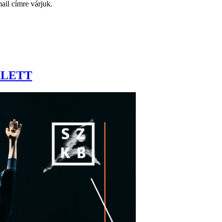
ail címre várjuk.
ALETT