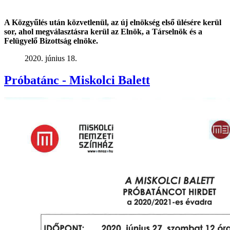
A Közgyűlés után közvetlenül, az új elnökség első ülésére kerül
sor, ahol megválasztásra kerül az Elnök, a Társelnök és a
Felügyelő Bizottság elnöke.
2020. június 18.
Próbatánc - Miskolci Balett