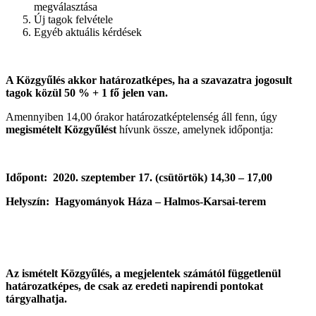
megválasztása
Új tagok felvétele
Egyéb aktuális kérdések
A Közgyűlés akkor határozatképes, ha a szavazatra jogosult
tagok közül 50 % + 1 fő jelen van.
Amennyiben 14,00 órakor határozatképtelenség áll fenn, úgy
megismételt Közgyűlést
hívunk össze, amelynek időpontja:
Időpont: 2020. szeptember 17. (csütörtök) 14,30 – 17,00
Helyszín: Hagyományok Háza – Halmos-Karsai-terem
Az ismételt Közgyűlés, a megjelentek számától függetlenül
határozatképes, de csak az eredeti napirendi pontokat
tárgyalhatja.