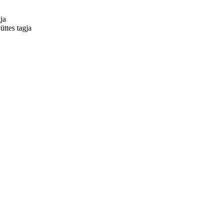
ja
ttes tagja