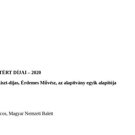
RT DÍJAI – 2020
iszt-díjas, Érdemes Művész, az alapítvány egyik alapítója
ncos, Magyar Nemzeti Balett