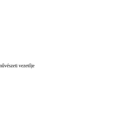
művészeti vezetője