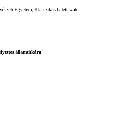
észeti Egyetem, Klasszikus balett szak
lyettes államtitkára