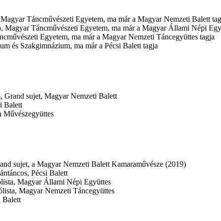
, Magyar Táncművészeti Egyetem, ma már a Magyar Nemzeti Balett tag
tó, Magyar Táncművészeti Egyetem, ma már a Magyar Állami Népi Együ
áncművészeti Egyetem, ma már a Magyar Nemzeti Táncegyüttes tagja
um és Szakgimnázium, ma már a Pécsi Balett tagja
, Grand sujet, Magyar Nemzeti Balett
 Balett
a Művészegyüttes
rand sujet, a Magyar Nemzeti Balett Kamaraművésze (2019)
ntáncos, Pécsi Balett
ólista, Magyar Állami Népi Együttes
ólista, Magyar Nemzeti Táncegyüttes
 Balett