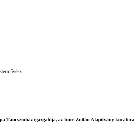
esterművész
a Táncszínház igazgatója, az Imre Zoltán Alapítvány kurátora