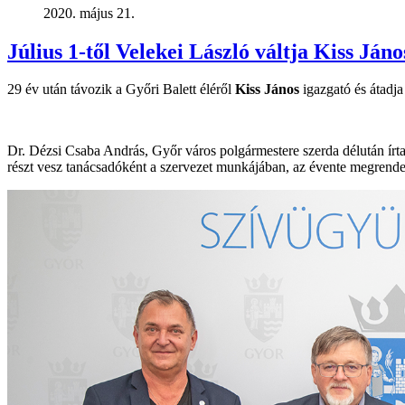
2020. május 21.
Július 1-től Velekei László váltja Kiss Jáno
29 év után távozik a Győri Balett éléről
Kiss János
igazgató és átadja
Dr. Dézsi Csaba András, Győr város polgármestere szerda délután írta a
részt vesz tanácsadóként a szervezet munkájában, az évente megrendez