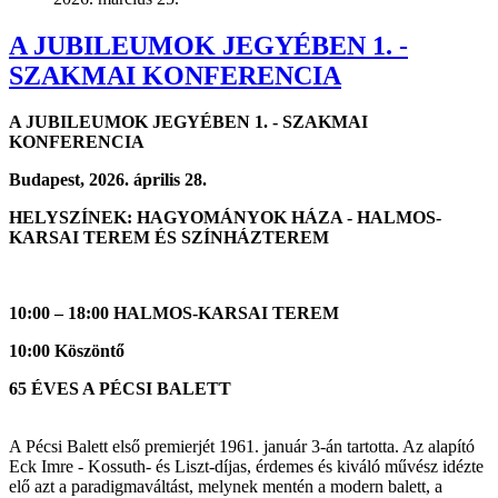
A JUBILEUMOK JEGYÉBEN 1. -
SZAKMAI KONFERENCIA
A JUBILEUMOK JEGYÉBEN 1. - SZAKMAI
KONFERENCIA
Budapest, 2026. április 28.
HELYSZÍNEK: HAGYOMÁNYOK HÁZA - HALMOS-
KARSAI TEREM ÉS SZÍNHÁZTEREM
10:00 – 18:00 HALMOS-KARSAI TEREM
10:00 Köszöntő
65 ÉVES A PÉCSI BALETT
A Pécsi Balett első premierjét 1961. január 3-án tartotta. Az alapító
Eck Imre - Kossuth- és Liszt-díjas, érdemes és kiváló művész idézte
elő azt a paradigmaváltást, melynek mentén a modern balett, a