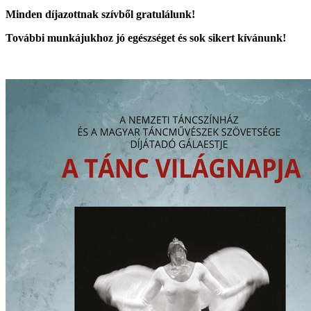
Minden díjazottnak szívből gratulálunk!
További munkájukhoz jó egészséget és sok sikert kívánunk!