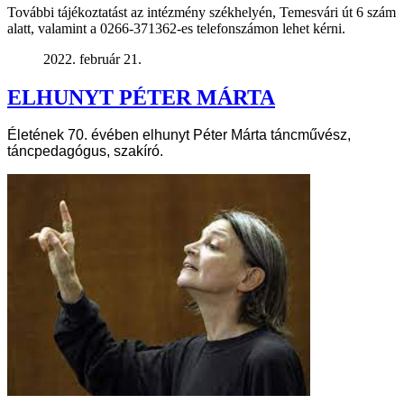
További tájékoztatást az intézmény székhelyén, Temesvári út 6 szám
alatt, valamint a 0266-371362-es telefonszámon lehet kérni.
2022. február 21.
ELHUNYT PÉTER MÁRTA
Életének 70. évében elhunyt Péter Márta táncművész,
táncpedagógus, szakíró.