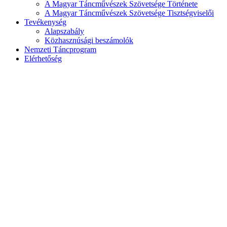
A Magyar Táncművészek Szövetsége Története
A Magyar Táncművészek Szövetsége Tisztségviselői
Tevékenység
Alapszabály
Közhasznúsági beszámolók
Nemzeti Táncprogram
Elérhetőség