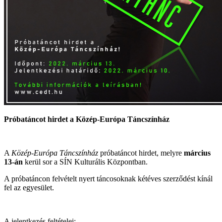
Próbatáncot hirdet a Közép-Európa Táncszínház
A
Közép-Európa Táncszínház
próbatáncot hirdet, melyre
március
13-án
kerül sor a SÍN Kulturális Központban.
A próbatáncon felvételt nyert táncosoknak kétéves szerződést kínál
fel az egyesület.
A jelentkezés feltételei: