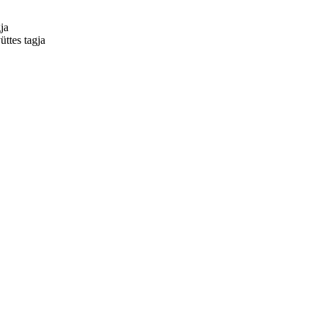
ja
ttes tagja