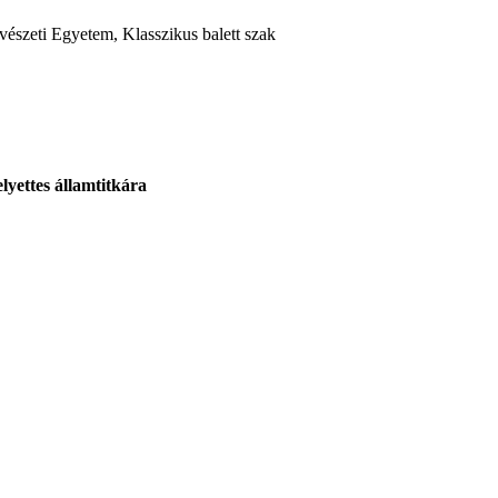
észeti Egyetem, Klasszikus balett szak
lyettes államtitkára