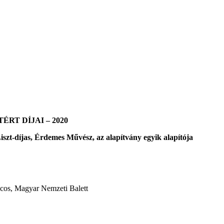
RT DÍJAI – 2020
iszt-díjas, Érdemes Művész, az alapítvány egyik alapítója
ncos, Magyar Nemzeti Balett