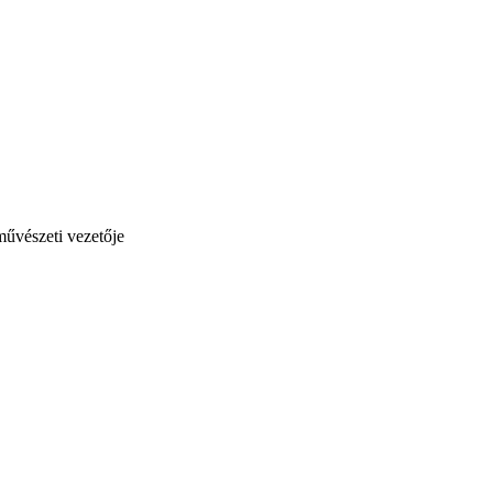
művészeti vezetője