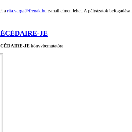
el a
rita.varga@frenak.hu
e-mail címen lehet. A pályázatok befogadása fo
ÉCÉDAIRE-JE
BÉCÉDAIRE-JE
könyvbemutatóra