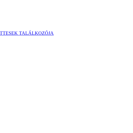
ÜTTESEK TALÁLKOZÓJA