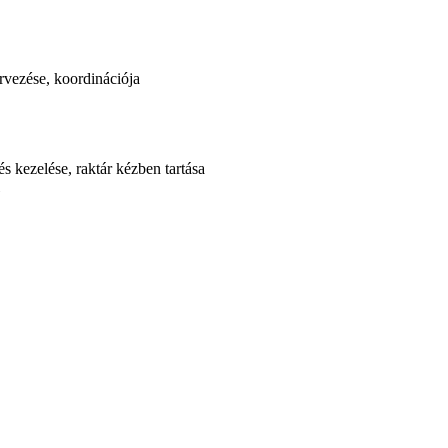
ervezése, koordinációja
és kezelése, raktár kézben tartása