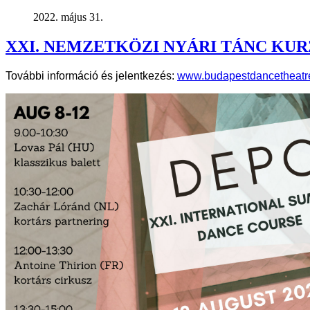
2022. május 31.
XXI. NEMZETKÖZI NYÁRI TÁNC KUR
További információ és jelentkezés:
www.budapestdancetheatr