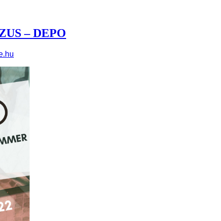
ZUS – DEPO
e.hu