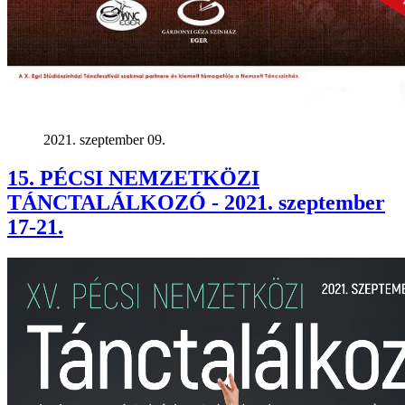
2021. szeptember 09.
15. PÉCSI NEMZETKÖZI
TÁNCTALÁLKOZÓ - 2021. szeptember
17-21.