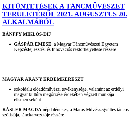
KITÜNTETÉSEK A TÁNCMŰVÉSZET
TERÜLETÉRŐL 2021. AUGUSZTUS 20.
ALKALMÁBÓL
BÁNFFY MIKLÓS-DÍJ
GÁSPÁR EMESE
, a Magyar Táncművészeti Egyetem
Képzésfejlesztési és Innovációs rektorhelyettese részére
MAGYAR ARANY ÉRDEMKERESZT
sokoldalú előadóművészi tevékenysége, valamint az erdélyi
magyar kultúra megőrzése érdekében végzett munkája
elismeréseként
KÁSLER MAGDA
népdalénekes, a Maros Művészegyüttes táncos
szólistája, tánckarvezetője részére