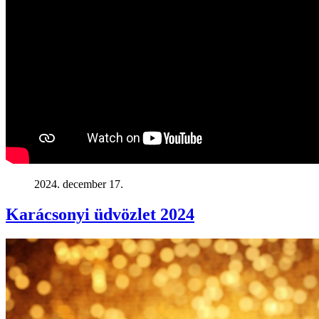
2024. december 17.
Karácsonyi üdvözlet 2024