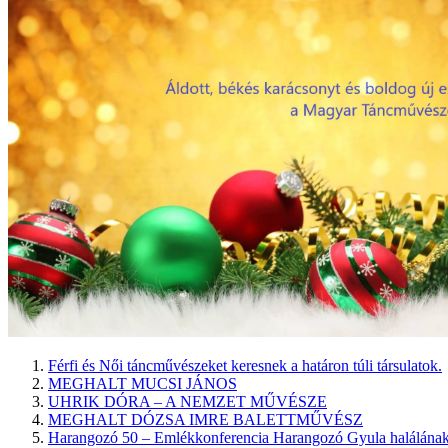
Férfi és Női táncművészeket keresnek a határon túli társulatok.
MEGHALT MUCSI JÁNOS
UHRIK DÓRA – A NEMZET MŰVÉSZE
MEGHALT DÓZSA IMRE BALETTMŰVÉSZ
Harangozó 50 – Emlékkonferencia Harangozó Gyula halálának 