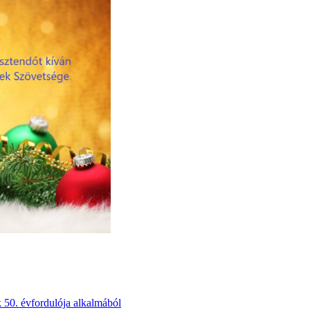
50. évfordulója alkalmából