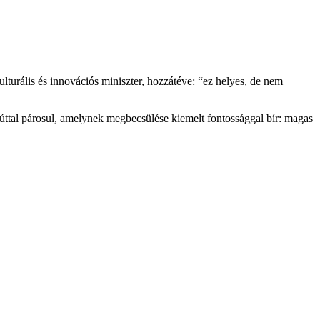
urális és innovációs miniszter, hozzátéve: “ez helyes, de nem
úttal párosul, amelynek megbecsülése kiemelt fontossággal bír: magas