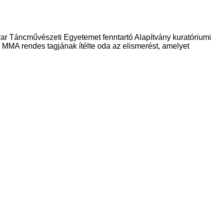
r Táncművészeti Egyetemet fenntartó Alapítvány kuratóriumi
MMA rendes tagjának ítélte oda az elismerést, amelyet