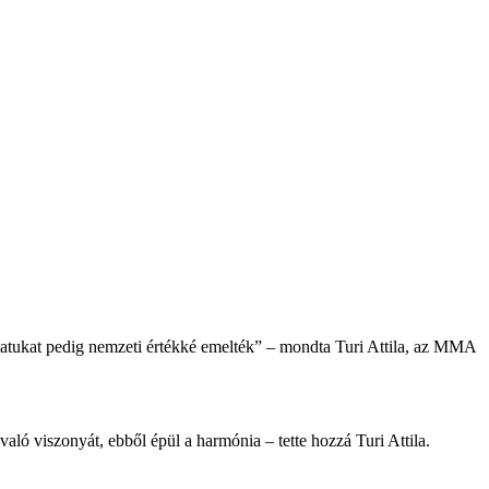
álatukat pedig nemzeti értékké emelték” – mondta Turi Attila, az MMA
ló viszonyát, ebből épül a harmónia – tette hozzá Turi Attila.