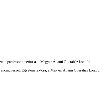
etem professor emeritusa, a Magyar Állami Operaház korábbi
 Táncművészeti Egyetem rektora, a Magyar Állami Operaház korábbi