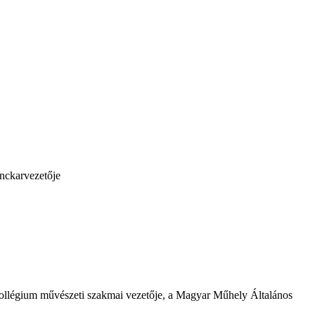
ánckarvezetője
ollégium művészeti szakmai vezetője, a Magyar Műhely Általános