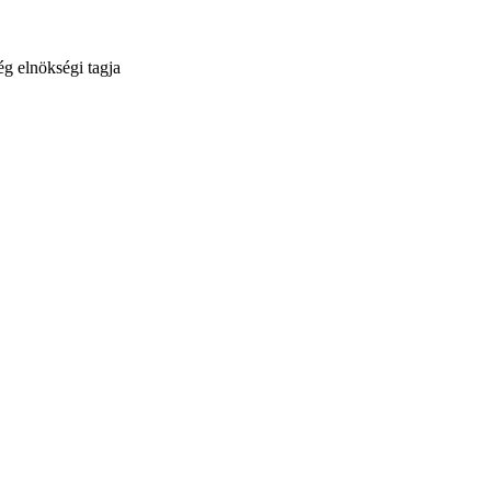
g elnökségi tagja