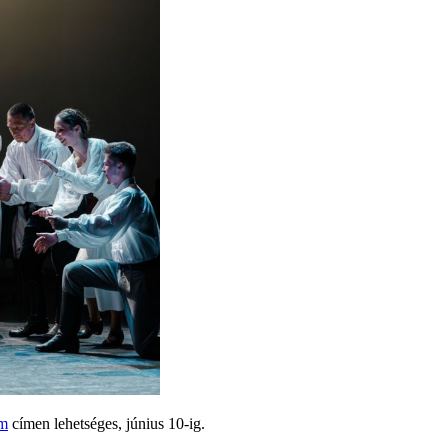
m
címen lehetséges, június 10-ig.