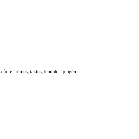
címre "ritmus, taktus, lendület" jeligére.