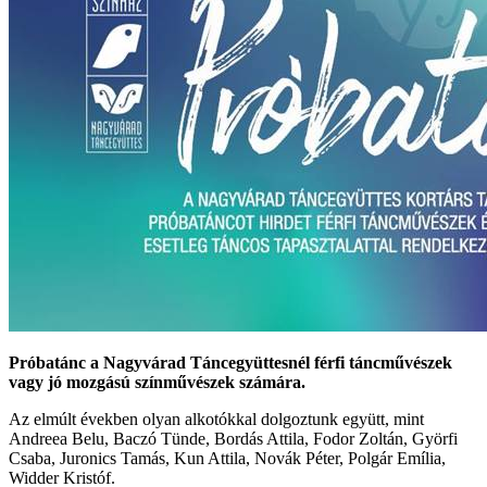
Próbatánc a Nagyvárad Táncegyüttesnél férfi táncművészek
vagy jó mozgású színművészek számára.
Az elmúlt években olyan alkotókkal dolgoztunk együtt, mint
Andreea Belu, Baczó Tünde, Bordás Attila, Fodor Zoltán, Györfi
Csaba, Juronics Tamás, Kun Attila, Novák Péter, Polgár Emília,
Widder Kristóf.