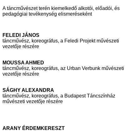
A táncművészet terén kiemelkedő alkotói, előadói, és
pedagógiai tevékenység
elismeréseként
FELEDI JÁNOS
táncművész, koreográfus, a Feledi Projekt művészeti
vezetője részére
MOUSSA AHMED
táncművész, koreográfus, az Urban Verbunk művészeti
vezetője részére
SÁGHY ALEXANDRA
táncművész, koreográfus, a Budapest Táncszínház
művészeti vezetője
részére
ARANY ÉRDEMKERESZT