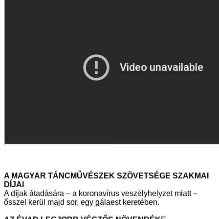
A MAGYAR TÁNCMŰVÉSZEK SZÖVETSÉGE SZAKMAI
DÍJAI
A díjak átadására – a koronavírus veszélyhelyzet miatt –
ősszel kerül majd sor, egy gálaest keretében.