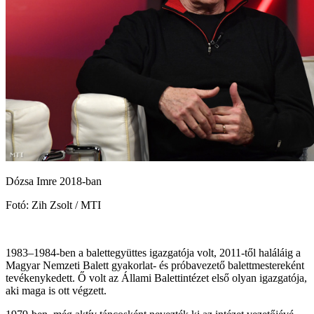
Dózsa Imre 2018-ban
Fotó: Zih Zsolt / MTI
1983–1984-ben a balettegyüttes igazgatója volt, 2011-től haláláig a
Magyar Nemzeti Balett gyakorlat- és próbavezető balettmestereként
tevékenykedett. Ő volt az Állami Balettintézet első olyan igazgatója,
aki maga is ott végzett.