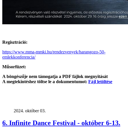
Regisztráció:
https://www.mma-mmki.hu/rendezvenyek/harangozo-50-
emlekkonferencia/
Műsorfüzet:
A böngészője nem támogatja a PDF fájlok megnyitását
A megtekintéshez töltse le a dokumentumot:
Fájl letöltése
2024. október 03.
6. Infinite Dance Festival - október 6-13.