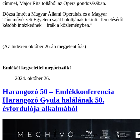
címmel, Major Rita tollából az Opera gondozásában.
Dózsa Imrét a Magyar Állami Operaház és a Magyar
Táncművészeti Egyetem saját halottjának tekinti. Temetéséről
később intézkednek − írták a közleményben.”
(Az Indexen október 26-án megjelent írás)
Emlékét kegyelettel megőrizzük!
2024. október 26.
Harangozó 50 – Emlékkonferencia
Harangozó Gyula halálának 50.
évfordulója alkalmából