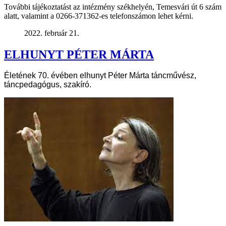
További tájékoztatást az intézmény székhelyén, Temesvári út 6 szám
alatt, valamint a 0266-371362-es telefonszámon lehet kérni.
2022. február 21.
ELHUNYT PÉTER MÁRTA
Életének 70. évében elhunyt Péter Márta táncművész,
táncpedagógus, szakíró.