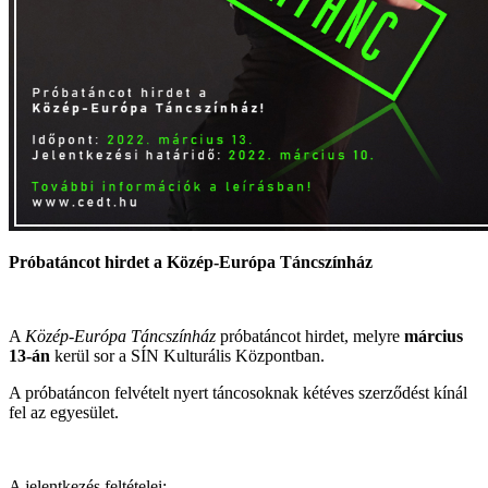
Próbatáncot hirdet a Közép-Európa Táncszínház
A
Közép-Európa Táncszínház
próbatáncot hirdet, melyre
március
13-án
kerül sor a SÍN Kulturális Központban.
A próbatáncon felvételt nyert táncosoknak kétéves szerződést kínál
fel az egyesület.
A jelentkezés feltételei: