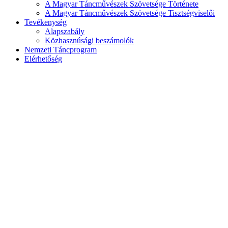
A Magyar Táncművészek Szövetsége Története
A Magyar Táncművészek Szövetsége Tisztségviselői
Tevékenység
Alapszabály
Közhasznúsági beszámolók
Nemzeti Táncprogram
Elérhetőség