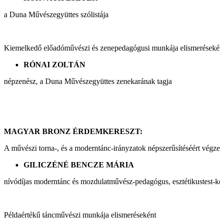
a Duna Művészegyüttes szólistája
Kiemelkedő előadóművészi és zenepedagógusi munkája elismeréseké
RÓNAI ZOLTÁN
népzenész, a Duna Művészegyüttes zenekarának tagja
MAGYAR BRONZ ÉRDEMKERESZT:
A művészi torna-, és a moderntánc-irányzatok népszerűsítéséért végze
GILICZÉNÉ BENCZE MÁRIA
nívódíjas moderntánc és mozdulatművész-pedagógus, esztétikustest-k
Példaértékű táncművészi munkája elismeréseként