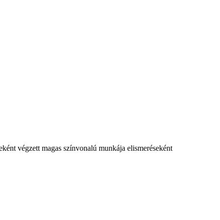
nseként végzett magas színvonalú munkája elismeréseként