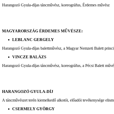
Harangozó Gyula-díjas táncművész, koreográfus, Érdemes művész
MAGYARORSZÁG ÉRDEMES MŰVÉSZE:
LEBLANC GERGELY
Harangozó Gyula-díjas balettművész, a Magyar Nemzeti Balett princi
VINCZE BALÁZS
Harangozó Gyula-díjas táncművész, koreográfus, a Pécsi Balett művés
HARANGOZÓ GYULA-DÍJ
A táncművészet terén kiemelkedő alkotói, előadói tevékenysége elism
CSERMELY GYÖRGY