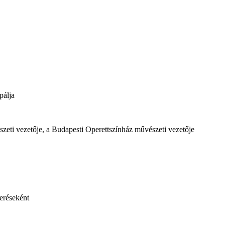
pálja
zeti vezetője, a Budapesti Operettszínház művészeti vezetője
eréseként