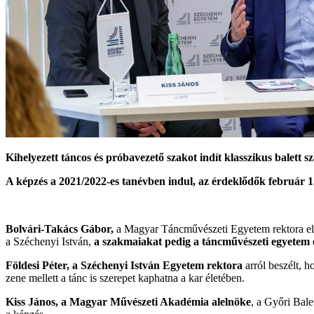
Kihelyezett táncos és próbavezető szakot indít klasszikus bale
A képzés a 2021/2022-es tanévben indul, az érdeklődők február 1
Bolvári-Takács Gábor,
a Magyar Táncművészeti Egyetem rektora elmon
a Széchenyi István,
a szakmaiakat pedig a táncművészeti egyetem o
Földesi Péter, a Széchenyi István Egyetem rektora
arról beszélt, 
zene mellett a tánc is szerepet kaphatna a kar életében.
Kiss János, a Magyar Művészeti Akadémia alelnöke
, a Győri Bale