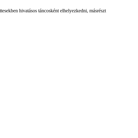
yüttesekben hivatásos táncosként elhelyezkedni, másrészt