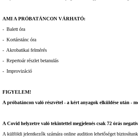
AMI A PRÓBATÁNCON VÁRHATÓ:
- Balett óra
- Kortárstánc óra
- Akrobatikai felmérés
- Repertoár részlet betanulás
- Improvizáció
FIGYELEM!
A próbatáncon való részvétel - a kért anyagok elküldése után - m
A Covid helyzetre való tekintettel megjelenés csak 72 órás negatí
A külföldi jelentkezők számára online audition lehetőséget biztosítun