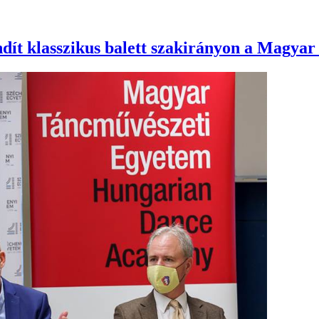
 indít klasszikus balett szakirányon a Mag