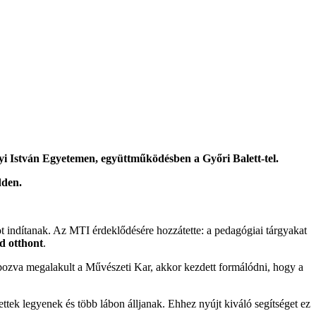
yi István Egyetemen, együttműködésben a Győri Balett-tel.
dden.
 indítanak. Az MTI érdeklődésére hozzátette: a pedagógiai tárgyakat
d otthont
.
pozva megalakult a Művészeti Kar, akkor kezdett formálódni, hogy a
ttek legyenek és több lábon álljanak. Ehhez nyújt kiváló segítséget ez