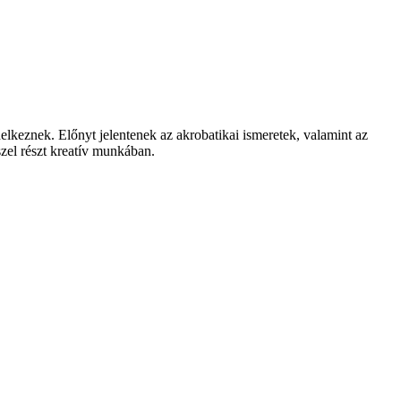
delkeznek. Előnyt jelentenek az akrobatikai ismeretek, valamint az
szel részt kreatív munkában.