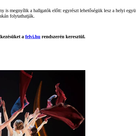
ány is megnyílik a hallgatók előtt: egyrészt lehetőségük lesz a helyi eg
kán folytathatják.
ntkezésüket a
felvi.hu
rendszerén keresztül.