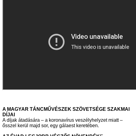
A MAGYAR TÁNCMŰVÉSZEK SZÖVETSÉGE SZAKMAI
DÍJAI
A díjak átadására – a koronavírus veszélyhelyzet miatt –
ősszel kerül majd sor, egy gálaest keretében.