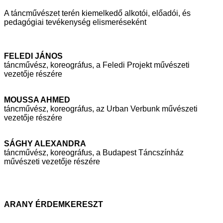
A táncművészet terén kiemelkedő alkotói, előadói, és
pedagógiai tevékenység
elismeréseként
FELEDI JÁNOS
táncművész, koreográfus, a Feledi Projekt művészeti
vezetője részére
MOUSSA AHMED
táncművész, koreográfus, az Urban Verbunk művészeti
vezetője részére
SÁGHY ALEXANDRA
táncművész, koreográfus, a Budapest Táncszínház
művészeti vezetője
részére
ARANY ÉRDEMKERESZT