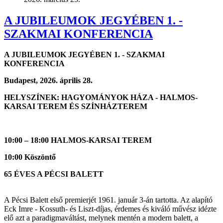
A JUBILEUMOK JEGYÉBEN 1. -
SZAKMAI KONFERENCIA
A JUBILEUMOK JEGYÉBEN 1. - SZAKMAI
KONFERENCIA
Budapest, 2026. április 28.
HELYSZÍNEK: HAGYOMÁNYOK HÁZA - HALMOS-
KARSAI TEREM ÉS SZÍNHÁZTEREM
10:00 – 18:00 HALMOS-KARSAI TEREM
10:00 Köszöntő
65 ÉVES A PÉCSI BALETT
A Pécsi Balett első premierjét 1961. január 3-án tartotta. Az alapító
Eck Imre - Kossuth- és Liszt-díjas, érdemes és kiváló művész idézte
elő azt a paradigmaváltást, melynek mentén a modern balett, a