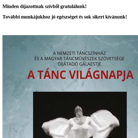
Minden díjazottnak szívből gratulálunk!
További munkájukhoz jó egészséget és sok sikert kívánunk!