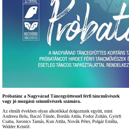
Próbatánc a Nagyvárad Táncegyüttesnél férfi táncművészek
vagy jó mozgású színművészek számára.
Az elmúlt években olyan alkotókkal dolgoztunk együtt, mint
Andreea Belu, Baczó Tünde, Bordás Attila, Fodor Zoltán, Györfi
Csaba, Juronics Tamás, Kun Attila, Novák Péter, Polgár Emília,
Widder Kristóf.