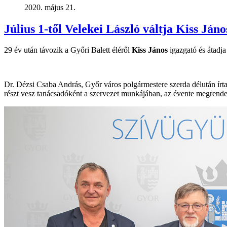
2020. május 21.
Július 1-től Velekei László váltja Kiss Jáno
29 év után távozik a Győri Balett éléről
Kiss János
igazgató és átadja
Dr. Dézsi Csaba András, Győr város polgármestere szerda délután írta a
részt vesz tanácsadóként a szervezet munkájában, az évente megrendez