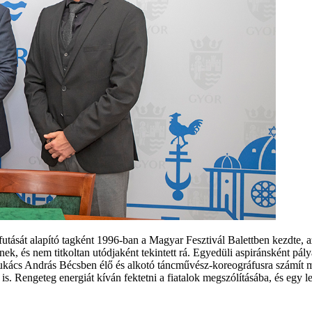
utását alapító tagként 1996-ban a Magyar Fesztivál Balettben kezdte, 
ek, és nem titkoltan utódjaként tekintett rá. Egyedüli aspiránsként pály
kács András Bécsben élő és alkotó táncművész-koreográfusra számít műv
 Rengeteg energiát kíván fektetni a fiatalok megszólításába, és egy len