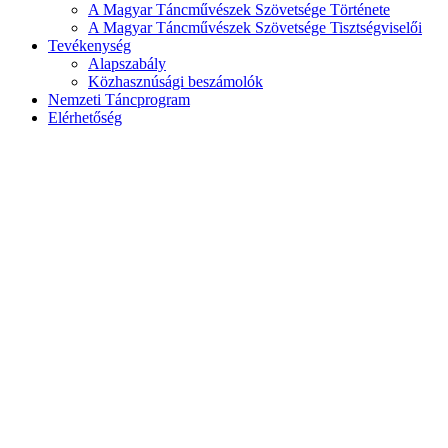
A Magyar Táncművészek Szövetsége Története
A Magyar Táncművészek Szövetsége Tisztségviselői
Tevékenység
Alapszabály
Közhasznúsági beszámolók
Nemzeti Táncprogram
Elérhetőség