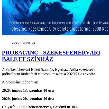
2020. június 02.
PRÓBATÁNC - SZÉKESFEHÉRVÁRI
BALETT SZÍNHÁZ
A Székesfehérvári Balett Színház, Egerházi Attila vezetésével
próbatáncot hirdet férfi táncosok részére a 2020/21-es évadra.
A próbatánc időpontjai:
2020. június 13. szombat 10 óra
2020. június 20. szombat 10 óra
Helyszín:
8000 Székesfehérvár, Berényi út 101.