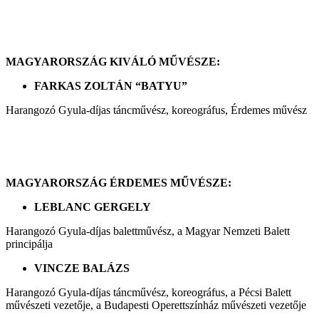
MAGYARORSZÁG KIVÁLÓ MŰVÉSZE:
FARKAS ZOLTÁN “BATYU”
Harangozó Gyula-díjas táncművész, koreográfus, Érdemes művész
MAGYARORSZÁG ÉRDEMES MŰVÉSZE:
LEBLANC GERGELY
Harangozó Gyula-díjas balettművész, a Magyar Nemzeti Balett
principálja
VINCZE BALÁZS
Harangozó Gyula-díjas táncművész, koreográfus, a Pécsi Balett
művészeti vezetője, a Budapesti Operettszínház művészeti vezetője