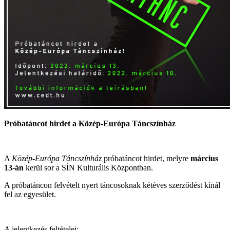
Próbatáncot hirdet a Közép-Európa Táncszínház
A
Közép-Európa Táncszínház
próbatáncot hirdet, melyre
március
13-án
kerül sor a SÍN Kulturális Központban.
A próbatáncon felvételt nyert táncosoknak kétéves szerződést kínál
fel az egyesület.
A jelentkezés feltételei: