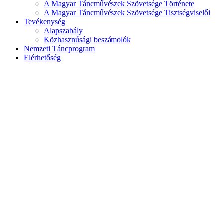
A Magyar Táncművészek Szövetsége Története
A Magyar Táncművészek Szövetsége Tisztségviselői
Tevékenység
Alapszabály
Közhasznúsági beszámolók
Nemzeti Táncprogram
Elérhetőség