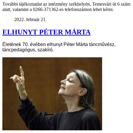
További tájékoztatást az intézmény székhelyén, Temesvári út 6 szám
alatt, valamint a 0266-371362-es telefonszámon lehet kérni.
2022. február 21.
ELHUNYT PÉTER MÁRTA
Életének 70. évében elhunyt Péter Márta táncművész,
táncpedagógus, szakíró.