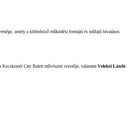
vetsége, amely a különböző működési formájú és műfajú hivatásos
 Kecskemét City Balett művészeti vezetője, valamint
Velekei László