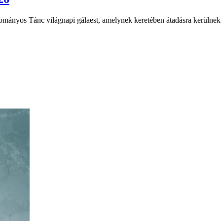
ományos Tánc világnapi gálaest, amelynek keretében átadásra kerülne