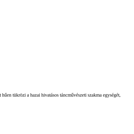
t hűen tükrözi a hazai hivatásos táncművészeti szakma egységét,