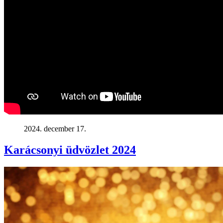
2024. december 17.
Karácsonyi üdvözlet 2024