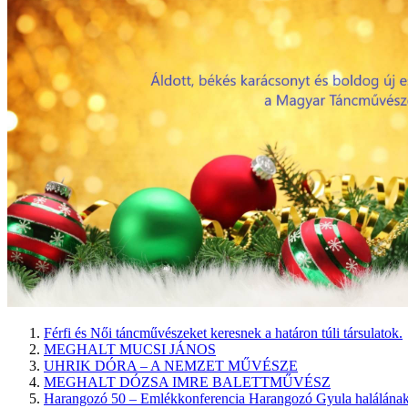
Férfi és Női táncművészeket keresnek a határon túli társulatok.
MEGHALT MUCSI JÁNOS
UHRIK DÓRA – A NEMZET MŰVÉSZE
MEGHALT DÓZSA IMRE BALETTMŰVÉSZ
Harangozó 50 – Emlékkonferencia Harangozó Gyula halálának 