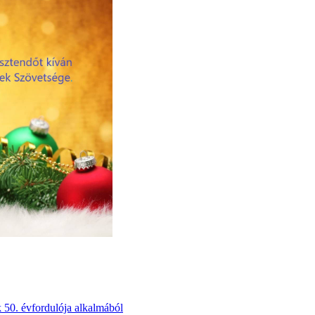
50. évfordulója alkalmából