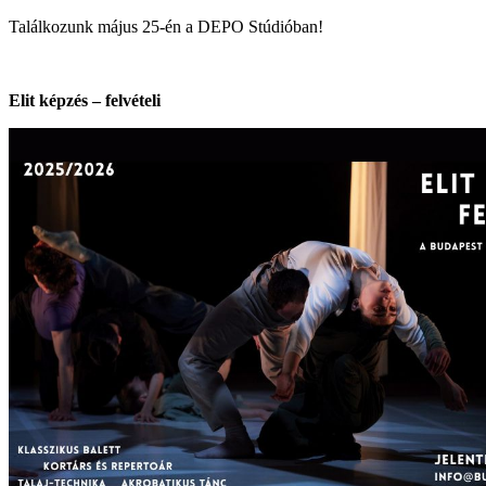
Találkozunk május 25-én a DEPO Stúdióban!
Elit képzés
–
felvételi