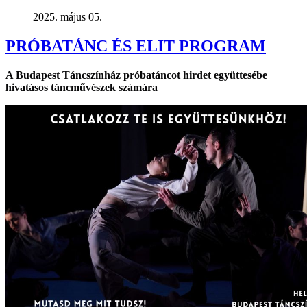
2025. május 05.
PRÓBATÁNC ÉS ELIT PROGRAM
A Budapest Táncszínház próbatáncot hirdet együttesébe
hivatásos táncművészek számára