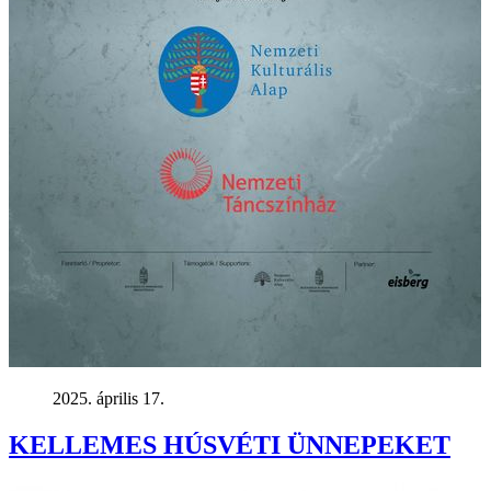
2025. április 17.
KELLEMES HÚSVÉTI ÜNNEPEKET