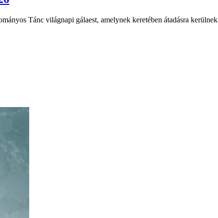
ományos Tánc világnapi gálaest, amelynek keretében átadásra kerülne