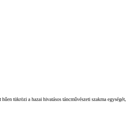
t hűen tükrözi a hazai hivatásos táncművészeti szakma egységét,