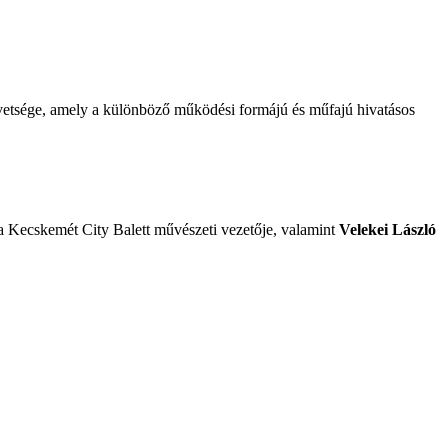
vetsége, amely a különböző működési formájú és műfajú hivatásos
 Kecskemét City Balett művészeti vezetője, valamint
Velekei László