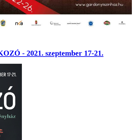
 - 2021. szeptember 17-21.