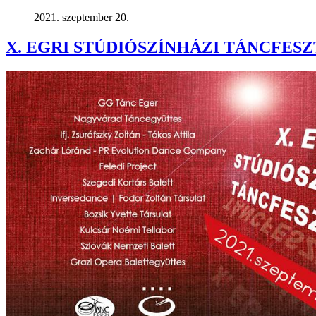
2021. szeptember 20.
X. EGRI STÚDIÓSZÍNHÁZI TÁNCFES