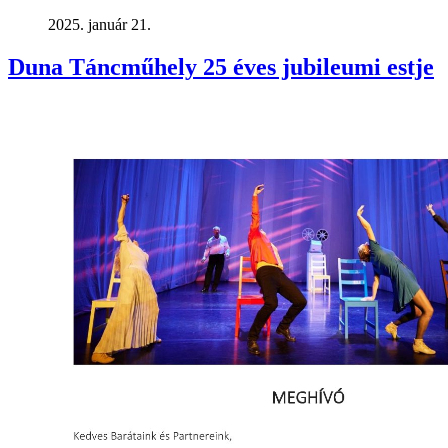
2025. január 21.
Duna Táncműhely 25 éves jubileumi estje