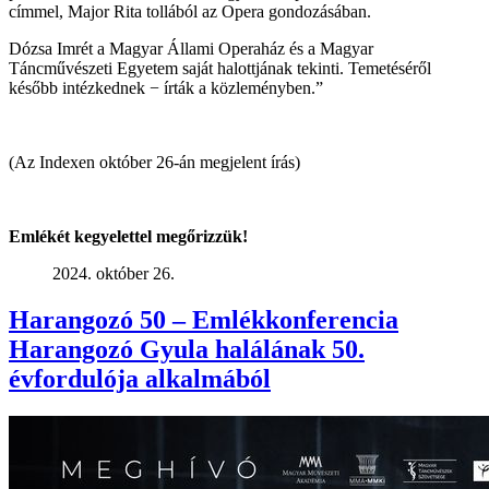
címmel, Major Rita tollából az Opera gondozásában.
Dózsa Imrét a Magyar Állami Operaház és a Magyar
Táncművészeti Egyetem saját halottjának tekinti. Temetéséről
később intézkednek − írták a közleményben.”
(Az Indexen október 26-án megjelent írás)
Emlékét kegyelettel megőrizzük!
2024. október 26.
Harangozó 50 – Emlékkonferencia
Harangozó Gyula halálának 50.
évfordulója alkalmából