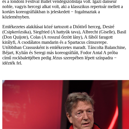
és a londoni Festival Ballet vendégszólistája volt. Igazi danseur
noble, vagyis hercegi alkat volt, aki a klasszikus repertoár mellett a
kortárs koreográfiákban is jeleskedett − fogalmaztak a
közleményben.
Emlékezetes alakításai közé tartozott a Diótörő herceg, Desiré
(Csipkerózsika), Siegfried (A hattyúk tava), Albrecht (Giselle), Basil
(Don Quijote), Colas (A rosszul őrzött lány), A fából faragott
királyfi, A csodálatos mandarin és a Spartacus címszerepe.
Utóbbiban Crassusként is emlékezetes maradt. Táncolta Balanchine,
Béjart, Kylián és Seregi más koreográfiáit, Fodor Antal A próba
című rockbalettjében pedig Jézus szerepében lépett színpadra −
idézték fel.