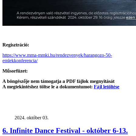
Regisztráció:
https://www.mma-mmki.hu/rendezvenyek/harangozo-50-
emlekkonferencia/
Műsorfüzet:
A böngészője nem támogatja a PDF fájlok megnyitását
A megtekintéshez töltse le a dokumentumot:
Fájl letöltése
2024. október 03.
6. Infinite Dance Festival - október 6-13.