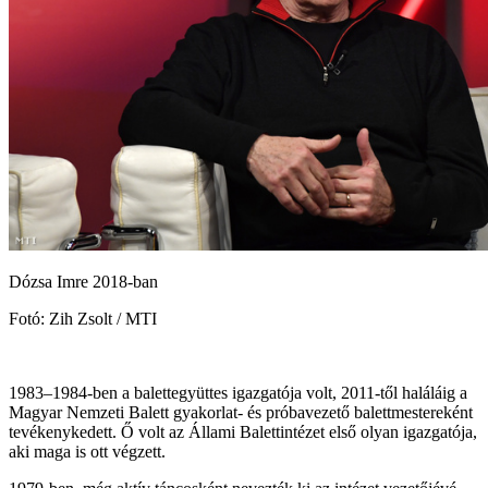
Dózsa Imre 2018-ban
Fotó: Zih Zsolt / MTI
1983–1984-ben a balettegyüttes igazgatója volt, 2011-től haláláig a
Magyar Nemzeti Balett gyakorlat- és próbavezető balettmestereként
tevékenykedett. Ő volt az Állami Balettintézet első olyan igazgatója,
aki maga is ott végzett.