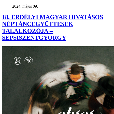
2024. május 09.
18. ERDÉLYI MAGYAR HIVATÁSOS
NÉPTÁNCEGYÜTTESEK
TALÁLKOZÓJA –
SEPSISZENTGYÖRGY