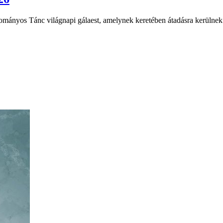
ományos Tánc világnapi gálaest, amelynek keretében átadásra kerülne