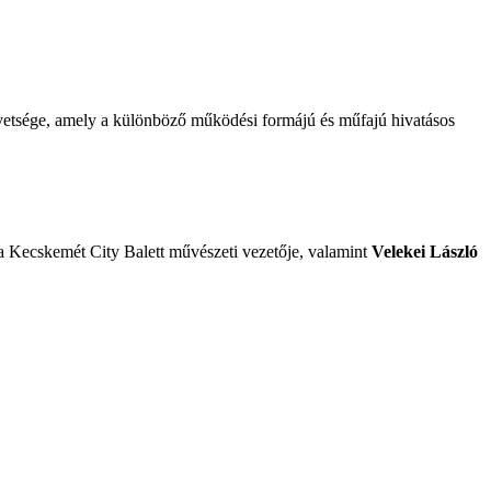
vetsége, amely a különböző működési formájú és műfajú hivatásos
 Kecskemét City Balett művészeti vezetője, valamint
Velekei László