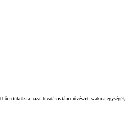
t hűen tükrözi a hazai hivatásos táncművészeti szakma egységét,