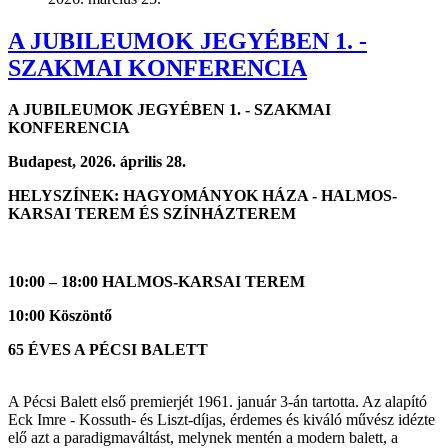
A JUBILEUMOK JEGYÉBEN 1. -
SZAKMAI KONFERENCIA
A JUBILEUMOK JEGYÉBEN 1. - SZAKMAI
KONFERENCIA
Budapest, 2026. április 28.
HELYSZÍNEK: HAGYOMÁNYOK HÁZA - HALMOS-
KARSAI TEREM ÉS SZÍNHÁZTEREM
10:00 – 18:00 HALMOS-KARSAI TEREM
10:00 Köszöntő
65 ÉVES A PÉCSI BALETT
A Pécsi Balett első premierjét 1961. január 3-án tartotta. Az alapító
Eck Imre - Kossuth- és Liszt-díjas, érdemes és kiváló művész idézte
elő azt a paradigmaváltást, melynek mentén a modern balett, a