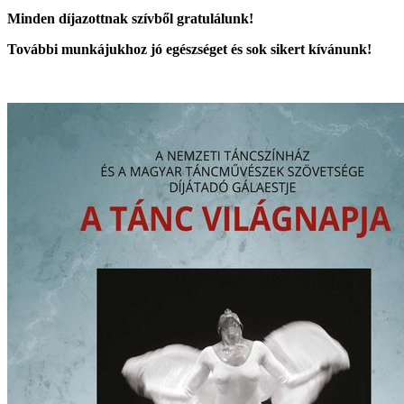
Minden díjazottnak szívből gratulálunk!
További munkájukhoz jó egészséget és sok sikert kívánunk!