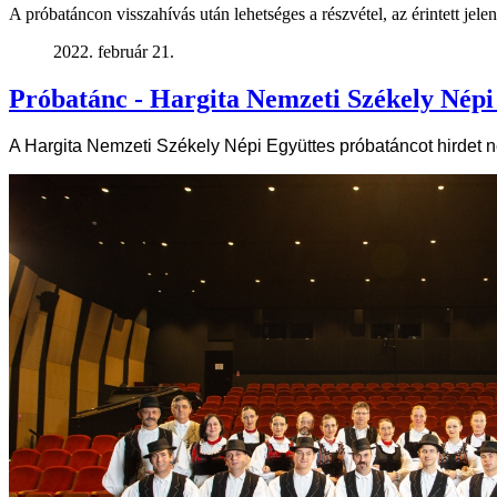
A próbatáncon visszahívás után lehetséges a részvétel, az érintett jele
2022. február 21.
Próbatánc - Hargita Nemzeti Székely Népi
A Hargita Nemzeti Székely Népi Együttes próbatáncot hirdet