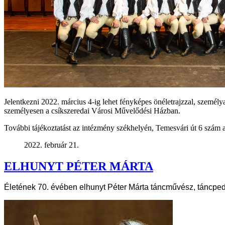
Jelentkezni 2022. március 4-ig lehet fényképes önéletrajzzal, személy
személyesen a csíkszeredai Városi Művelődési Házban.
További tájékoztatást az intézmény székhelyén, Temesvári út 6 szám a
2022. február 21.
ELHUNYT PÉTER MÁRTA
Életének 70. évében elhunyt Péter Márta táncművész, táncped