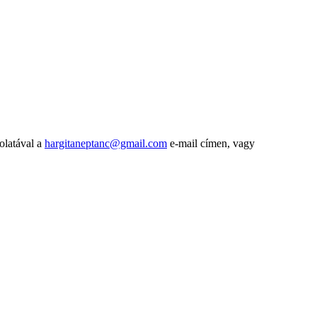
olatával a
hargitaneptanc@gmail.com
e-mail címen, vagy