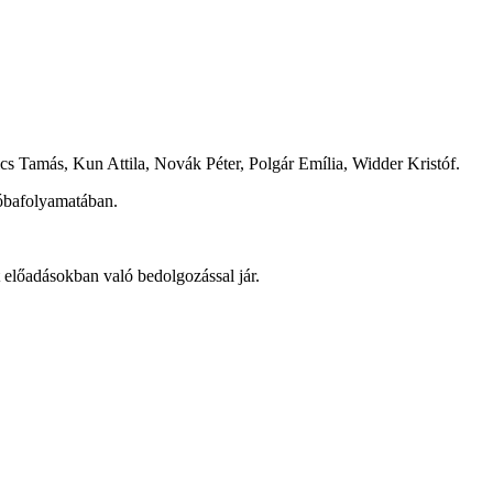
cs Tamás, Kun Attila, Novák Péter, Polgár Emília, Widder Kristóf.
róbafolyamatában.
 előadásokban való bedolgozással jár.