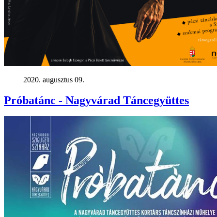
2020. augusztus 09.
Próbatánc - Nagyvárad Táncegyüttes