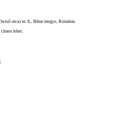
Dezső utca) nr. 8., Bihar megye, Románia
 címen lehet.
Z