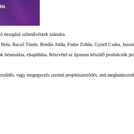
 jó mozgású színművészek számára.
Belu, Baczó Tünde, Bordás Attila, Fodor Zoltán, Györfi Csaba, Juroni
k betanulása, elsajátítása. Részvétel az újonnan készülő produkciók p
erződés, vagy megegyezés szerinti projektszerződés, ami meghatározott