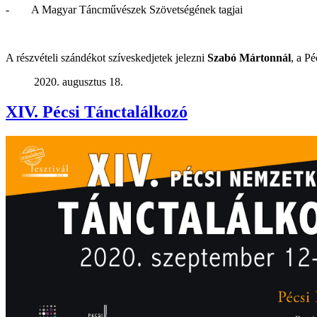
- A Magyar Táncművészek Szövetségének tagjai
A részvételi szándékot szíveskedjetek jelezni
Szabó Mártonnál
, a P
2020. augusztus 18.
XIV. Pécsi Tánctalálkozó