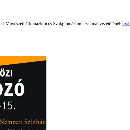
écsi Művészeti Gimnázium és Szakgimnázium szakmai vezetőjénél:
sza