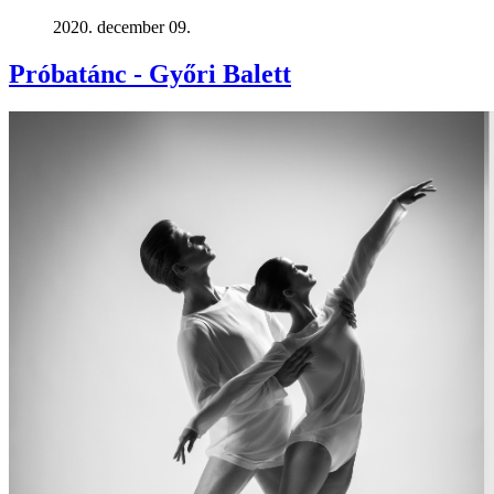
2020. december 09.
Próbatánc - Győri Balett