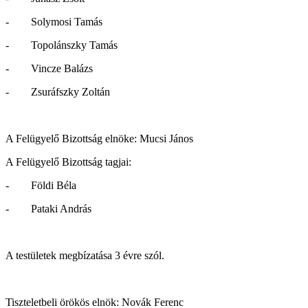
- Solymosi Tamás
- Topolánszky Tamás
- Vincze Balázs
- Zsuráfszky Zoltán
A Felügyelő Bizottság elnöke: Mucsi János
A Felügyelő Bizottság tagjai:
- Földi Béla
- Pataki András
A testületek megbízatása 3 évre szól.
Tiszteletbeli örökös elnök: Novák Ferenc