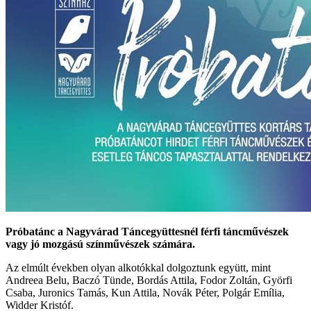
Próbatánc a Nagyvárad Táncegyüttesnél férfi táncművészek
vagy jó mozgású színművészek számára.
Az elmúlt években olyan alkotókkal dolgoztunk együtt, mint
Andreea Belu, Baczó Tünde, Bordás Attila, Fodor Zoltán, Györfi
Csaba, Juronics Tamás, Kun Attila, Novák Péter, Polgár Emília,
Widder Kristóf.