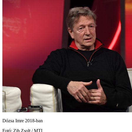
Dózsa Imre 2018-ban
Fotó: Zih Zsolt / MTI