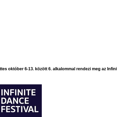
es október 6-13. között 6. alkalommal rendezi meg az Infini