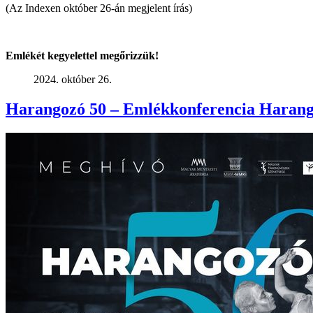
(Az Indexen október 26-án megjelent írás)
Emlékét kegyelettel megőrizzük!
2024. október 26.
Harangozó 50 – Emlékkonferencia Harango