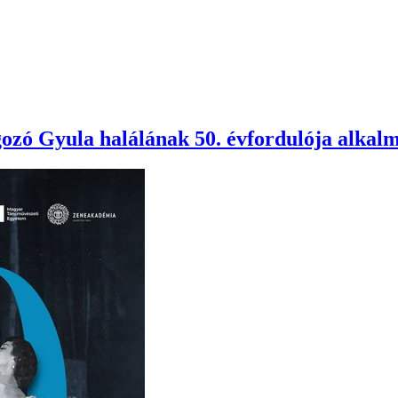
zó Gyula halálának 50. évfordulója alkal