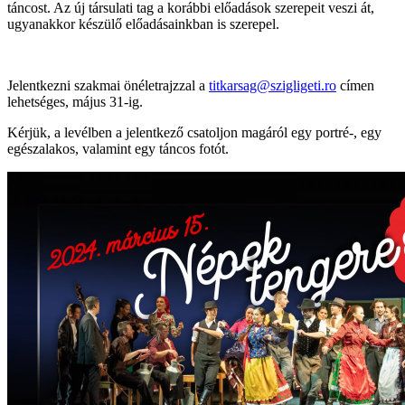
táncost. Az új társulati tag a korábbi előadások szerepeit veszi át,
ugyanakkor készülő előadásainkban is szerepel.
Jelentkezni szakmai önéletrajzzal a
titkarsag@szigligeti.ro
címen
lehetséges, május 31-ig.
Kérjük, a levélben a jelentkező csatoljon magáról egy portré-, egy
egészalakos, valamint egy táncos fotót.