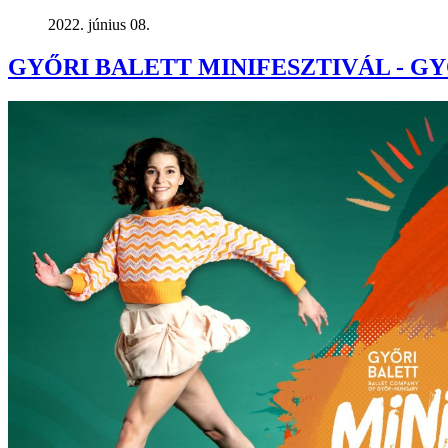
2022. június 08.
GYŐRI BALETT MINIFESZTIVÁL - GYŐR