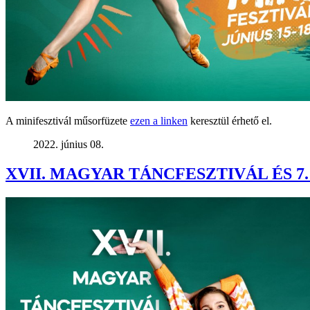
A minifesztivál műsorfüzete
ezen a linken
keresztül érhető el.
2022. június 08.
XVII. MAGYAR TÁNCFESZTIVÁL ÉS 7.