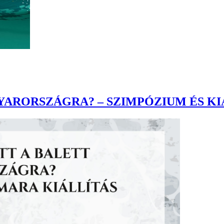
ARORSZÁGRA? – SZIMPÓZIUM ÉS KI