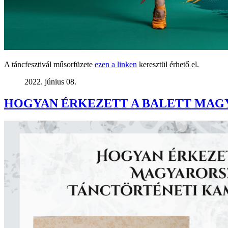
A táncfesztivál műsorfüzete
ezen a linken
keresztül érhető el.
2022. június 08.
HOGYAN ÉRKEZETT A BALETT MAGY