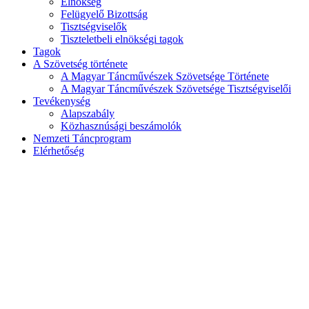
Elnökség
Felügyelő Bizottság
Tisztségviselők
Tiszteletbeli elnökségi tagok
Tagok
A Szövetség története
A Magyar Táncművészek Szövetsége Története
A Magyar Táncművészek Szövetsége Tisztségviselői
Tevékenység
Alapszabály
Közhasznúsági beszámolók
Nemzeti Táncprogram
Elérhetőség