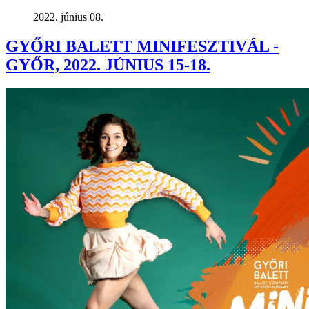
2022. június 08.
GYŐRI BALETT MINIFESZTIVÁL -
GYŐR, 2022. JÚNIUS 15-18.