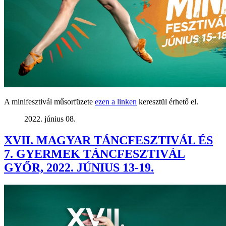
A minifesztivál műsorfüzete
ezen a linken
keresztül érhető el.
2022. június 08.
XVII. MAGYAR TÁNCFESZTIVÁL ÉS
7. GYERMEK TÁNCFESZTIVÁL
GYŐR, 2022. JÚNIUS 13-19.