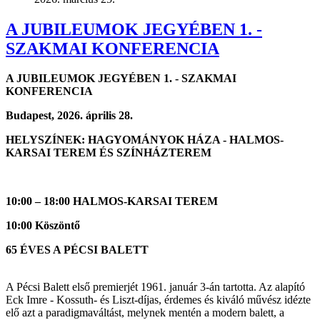
A JUBILEUMOK JEGYÉBEN 1. -
SZAKMAI KONFERENCIA
A JUBILEUMOK JEGYÉBEN 1. - SZAKMAI
KONFERENCIA
Budapest, 2026. április 28.
HELYSZÍNEK: HAGYOMÁNYOK HÁZA - HALMOS-
KARSAI TEREM ÉS SZÍNHÁZTEREM
10:00 – 18:00 HALMOS-KARSAI TEREM
10:00 Köszöntő
65 ÉVES A PÉCSI BALETT
A Pécsi Balett első premierjét 1961. január 3-án tartotta. Az alapító
Eck Imre - Kossuth- és Liszt-díjas, érdemes és kiváló művész idézte
elő azt a paradigmaváltást, melynek mentén a modern balett, a