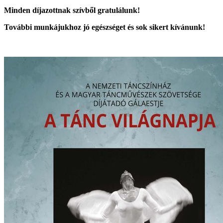
Minden díjazottnak szívből gratulálunk!
További munkájukhoz jó egészséget és sok sikert kívánunk!