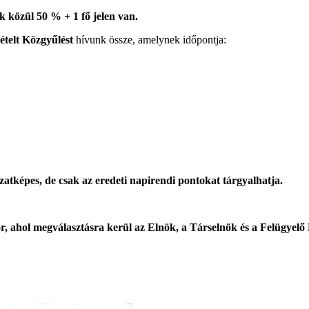
k közül 50 % + 1 fő jelen van.
telt Közgyűlést
hívunk össze, amelynek időpontja:
zatképes, de csak az eredeti napirendi pontokat tárgyalhatja.
or, ahol megválasztásra kerül az Elnök, a Társelnök és a Felügyelő 