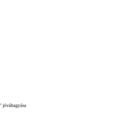
s” jóváhagyása