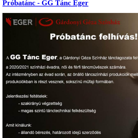
Próbatánc - GG Tánc Eger