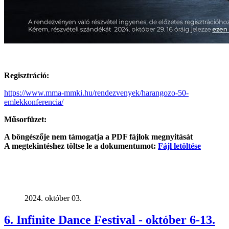
Regisztráció:
https://www.mma-mmki.hu/rendezvenyek/harangozo-50-
emlekkonferencia/
Műsorfüzet:
A böngészője nem támogatja a PDF fájlok megnyitását
A megtekintéshez töltse le a dokumentumot:
Fájl letöltése
2024. október 03.
6. Infinite Dance Festival - október 6-13.