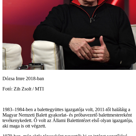
Dózsa Imre 2018-ban
Fotó: Zih Zsolt / MTI
1983–1984-ben a balettegyüttes igazgatója volt, 2011-től haláláig a
Magyar Nemzeti Balett gyakorlat- és próbavezető balettmestereként
tevékenykedett. Ő volt az Állami Balettintézet első olyan igazgatója,
aki maga is ott végzett.