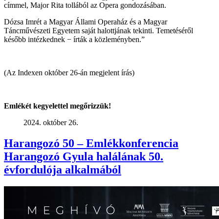
címmel, Major Rita tollából az Opera gondozásában.
Dózsa Imrét a Magyar Állami Operaház és a Magyar
Táncművészeti Egyetem saját halottjának tekinti. Temetéséről
később intézkednek − írták a közleményben.”
(Az Indexen október 26-án megjelent írás)
Emlékét kegyelettel megőrizzük!
2024. október 26.
Harangozó 50 – Emlékkonferencia
Harangozó Gyula halálának 50.
évfordulója alkalmából