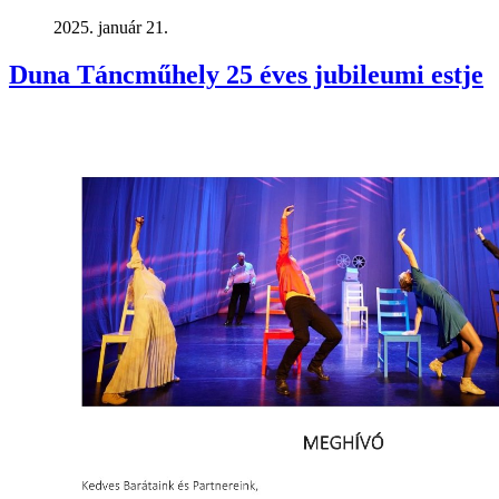
2025. január 21.
Duna Táncműhely 25 éves jubileumi estje